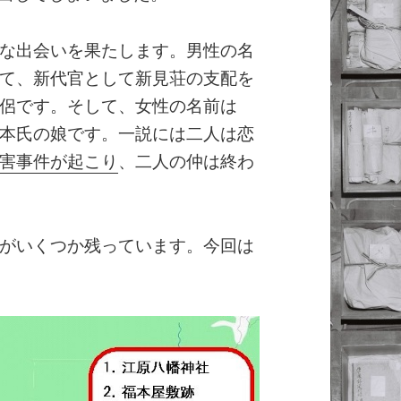
な出会いを果たします。男性の名
て、新代官として新見荘の支配を
侶です。そして、女性の名前は
本氏の娘です。一説には二人は恋
害事件が起こり
、二人の仲は終わ
がいくつか残っています。今回は