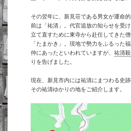
その翌年に、新見荘である男女が運命的
前は「祐清」。代官追放の知らせを受け
立て直すために東寺から赴任してきた僧
「たまかき」。現地で勢力をふるった福
仲にあったといわれていますが、
祐清殺
りを告げました。
現在、新見市内には祐清にまつわる史跡
その祐清ゆかりの地をご紹介します。