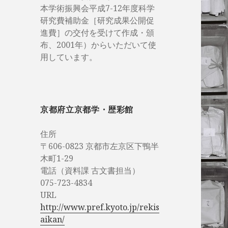
本学術振興会平成7-12年度科学
研究費補助金［研究成果公開促
進費］の交付を受けて作成・頒
布、2001年）からいただいて使
用しています。
京都府立京都学・歴彩館
住所
〒606-0823 京都市左京区下鴨半
木町1-29
電話（資料課 古文書担当）
075-723-4834
URL
http://www.pref.kyoto.jp/rekis
aikan/