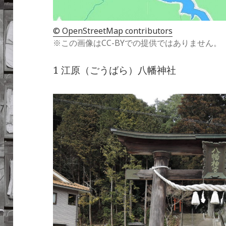
© OpenStreetMap contributors
※この画像はCC-BYでの提供ではありません。
1 江原（ごうばら）八幡神社