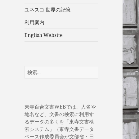
展
ユネスコ 世界の記憶
開
利用案内
English Website
検
索:
東寺百合文書WEBでは、人名や
地名など、文書の検索に利用す
るデータの多くを「東寺文書検
索システム」（東寺文書データ
ベース作成委員会が文部省・日