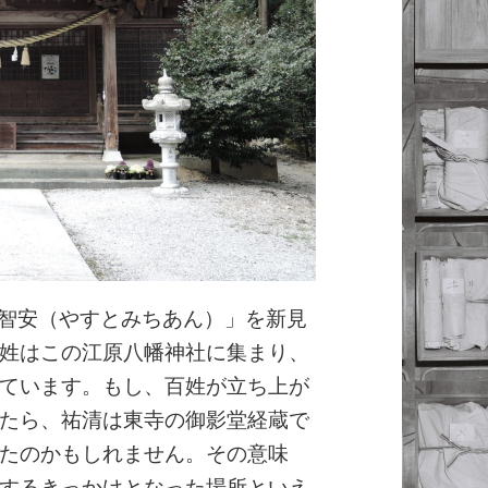
富智安（やすとみちあん）」を新見
姓はこの江原八幡神社に集まり、
ています。もし、百姓が立ち上が
たら、祐清は東寺の御影堂経蔵で
たのかもしれません。その意味
するきっかけとなった場所といえ