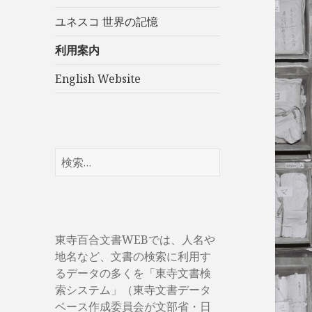
展
ユネスコ 世界の記憶
開
利用案内
English Website
検
索:
東寺百合文書WEBでは、人名や
地名など、文書の検索に利用す
るデータの多くを「東寺文書検
索システム」（東寺文書データ
ベース作成委員会が文部省・日