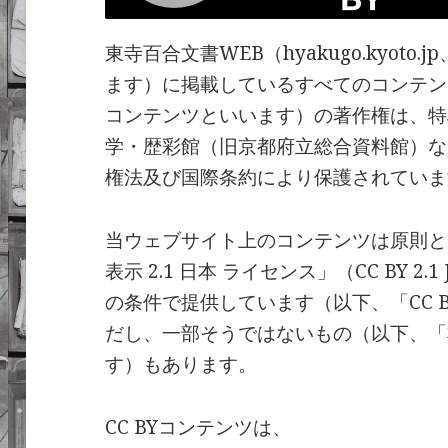
東寺百合文書WEB（hyakugo.kyot
ます）に掲載しているすべてのコンテン
コンテンツといいます）の著作権は、特
学・歴彩館（旧京都府立総合資料館）な
権法及び国際条約により保護されていま
当ウェブサイト上のコンテンツは原則と
表示 2.1 日本 ライセンス」（CC BY 2.1
の条件で提供しています（以下、「CC 
だし、一部そうではないもの（以下、「非
す）もあります。
CC BYコンテンツは、