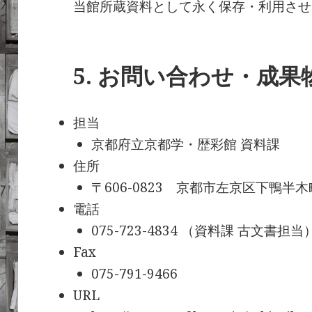
当館所蔵資料として永く保存・利用させ
5. お問い合わせ・成
担当
京都府立京都学・歴彩館 資料課
住所
〒606-0823 京都市左京区下鴨半木町
電話
075-723-4834 （資料課 古文書担当
Fax
075-791-9466
URL