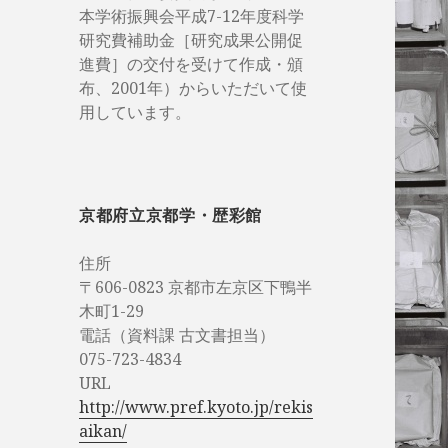
本学術振興会平成7-12年度科学
研究費補助金［研究成果公開促
進費］の交付を受けて作成・頒
布、2001年）からいただいて使
用しています。
京都府立京都学・歴彩館
住所
〒606-0823 京都市左京区下鴨半
木町1-29
電話（資料課 古文書担当）
075-723-4834
URL
http://www.pref.kyoto.jp/rekis
aikan/