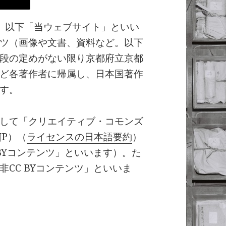
o.jp、以下「当ウェブサイト」といい
ツ（画像や文書、資料など。以下
段の定めがない限り京都府立京都
ど各著作者に帰属し、日本国著作
す。
して「クリエイティブ・コモンズ
 JP）（
ライセンスの日本語要約
）
BYコンテンツ」といいます）。た
CC BYコンテンツ」といいま