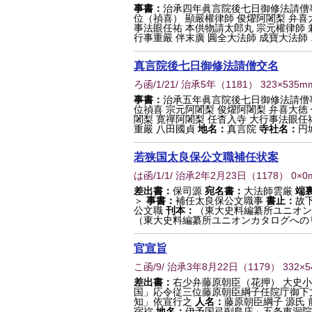
事書：
治承四年眞言院後七日御修法請僧
位（禎喜） 顯嚴權律師 俊燿阿闍梨 弁喜
事法眼任祐 本供物請太郎丸 宗元權律師 
行事重嚴 伴末廣 圓全大法師 成寶大法師 ..
真言院後七日御修法請僧交名
ろ函/1/21/ 治承5年
（
1181
） 323×535m
事書：
治承五年眞言院後七日御修法請僧
位禎喜 宗元阿闍梨 俊燿阿闍梨 弁喜大徳
闍梨 寛禪阿闍梨 任杳入寺 大行事法眼任
重嚴 八田國貞
地名：
真言院
寺社名：
円
若狭国太良保公文職補任状案
は函/1/1/ 治承2年2月23日
（
1178
） 0×0
差出書：
保司源
宛名書：
大法師雲厳
端
＞
事書：
補任太良保公文職事
書止：
故
公文職
刊本：
（東大史料編纂所ユニオン
（東大史料編纂所ユニオンカタログへの
官宣旨
こ函/9/ 治承3年8月22日
（
1179
） 332×
差出書：
右少弁藤原朝臣（花押） 大史
国」応令従三位藤原朝臣綱子任院庁御下
知」依宣行之
人名：
藤原朝臣綱子 源氏
宿祢
地名：
伊予国弓削島庄」五条東洞院