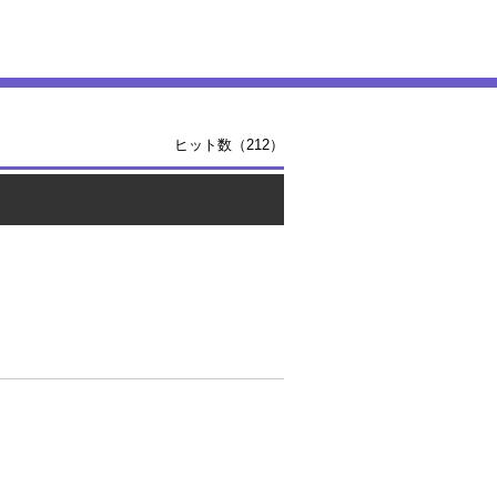
ヒット数（212）