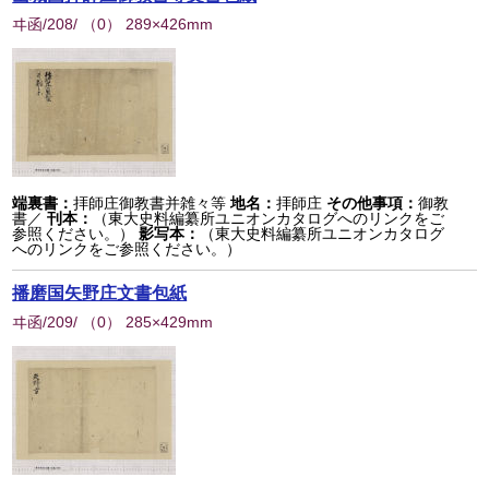
ヰ函/208/
（
0
） 289×426mm
端裏書：
拝師庄御教書并雑々等
地名：
拝師庄
その他事項：
御教
書／
刊本：
（東大史料編纂所ユニオンカタログへのリンクをご
参照ください。）
影写本：
（東大史料編纂所ユニオンカタログ
へのリンクをご参照ください。）
播磨国矢野庄文書包紙
ヰ函/209/
（
0
） 285×429mm