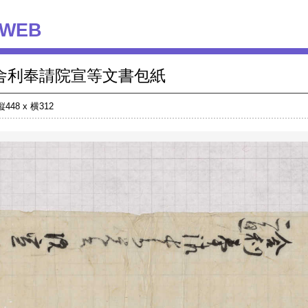
WEB
舎利奉請院宣等文書包紙
縦448 x 横312