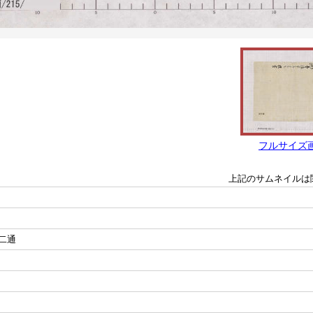
フルサイズ
上記のサムネイルは
二通