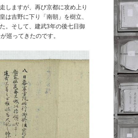
走しますが、再び京都に攻め上り
皇は吉野に下り「南朝」を樹立、
た。そして、建武3年の後七日御
会が巡ってきたのです。