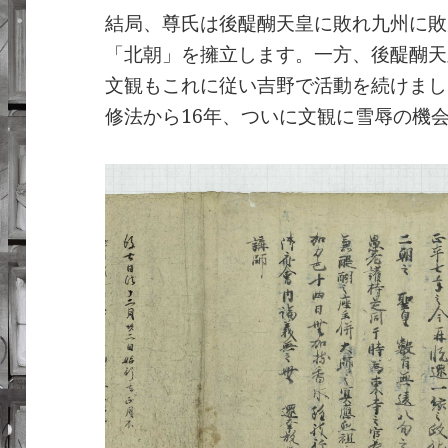
結局、尊氏は後醍醐天皇に敗れ九州に敗
「北朝」を擁立します。一方、後醍醐天
文観もこれに従い吉野で活動を続けまし
修法から16年、ついに文観に雪辱の機