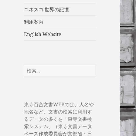
展
ユネスコ 世界の記憶
開
利用案内
English Website
検
索:
東寺百合文書WEBでは、人名や
地名など、文書の検索に利用す
るデータの多くを「東寺文書検
索システム」（東寺文書データ
ベース作成委員会が文部省・日