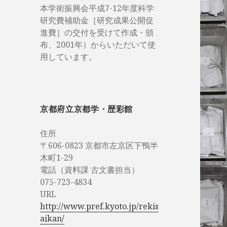
本学術振興会平成7-12年度科学
研究費補助金［研究成果公開促
進費］の交付を受けて作成・頒
布、2001年）からいただいて使
用しています。
京都府立京都学・歴彩館
住所
〒606-0823 京都市左京区下鴨半
木町1-29
電話（資料課 古文書担当）
075-723-4834
URL
http://www.pref.kyoto.jp/rekis
aikan/