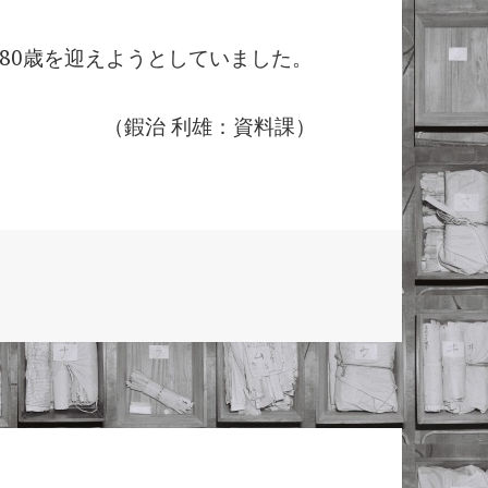
80歳を迎えようとしていました。
（鍜治 利雄：資料課）