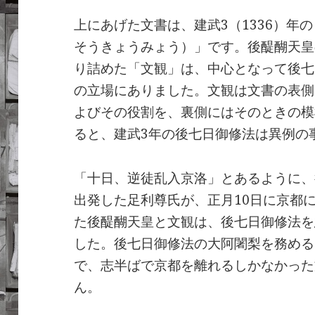
上にあげた文書は、建武3（1336）年
そうきょうみょう）」です。後醍醐天皇
り詰めた「文観」は、中心となって後七
の立場にありました。文観は文書の表側
よびその役割を、裏側にはそのときの模
ると、建武3年の後七日御修法は異例の
「十日、逆徒乱入京洛」とあるように、
出発した足利尊氏が、正月10日に京都
た後醍醐天皇と文観は、後七日御修法を
した。後七日御修法の大阿闍梨を務める
で、志半ばで京都を離れるしかなかった
ん。