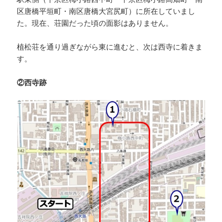
区唐橋平垣町・南区唐橋大宮尻町）に所在していまし
た。現在、荘園だった頃の面影はありません。
植松荘を通り過ぎながら東に進むと、次は西寺に着きま
す。
②西寺跡