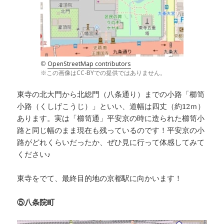
©
OpenStreetMap contributors
※この画像はCC-BYでの提供ではありません。
東寺の北大門から北総門（八条通り）までの小路「櫛笥
小路（くしげこうじ）」といい、道幅は四丈（約12ｍ）
あります。実は「櫛笥通」平安京の時に造られた櫛笥小
路と同じ幅のまま現在も残っているのです！平安京の小
路がどれくらいだったか、ぜひ見に行って体感してみて
ください♪
東寺をでて、最終目的地の京都駅に向かいます！
⑤八条院町