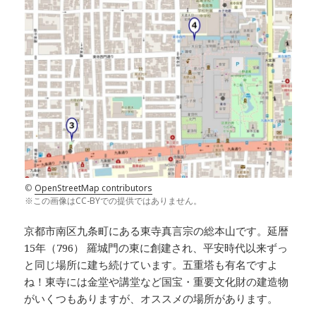
©
OpenStreetMap contributors
※この画像はCC-BYでの提供ではありません。
京都市南区九条町にある東寺真言宗の総本山です。延暦
15年（796） 羅城門の東に創建され、平安時代以来ずっ
と同じ場所に建ち続けています。五重塔も有名ですよ
ね！東寺には金堂や講堂など国宝・重要文化財の建造物
がいくつもありますが、オススメの場所があります。