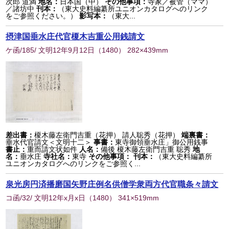
次郎 道満
地名：
日本国（中）
その他事項：
寺家／被管（ママ）
／諸坊中
刊本：
（東大史料編纂所ユニオンカタログへのリンク
をご参照ください。）
影写本：
（東大...
摂津国垂水庄代官榎木吉重公用銭請文
ケ函/185/ 文明12年9月12日
（
1480
） 282×439mm
差出書：
榎木藤左衛門吉重（花押） 請人聡秀（花押）
端裏書：
垂水代官請文＜文明十二＞
事書：
東寺御領垂水庄」御公用銭事
書止：
重而請文状如件
人名：
備後 榎木藤左衛門吉重 聡秀
地
名：
垂水庄
寺社名：
東寺
その他事項：
刊本：
（東大史料編纂所
ユニオンカタログへのリンクをご参照く...
泉光房円済播磨国矢野庄例名供僧学衆両方代官職条々請文
コ函/32/ 文明12年x月x日
（
1480
） 341×519mm