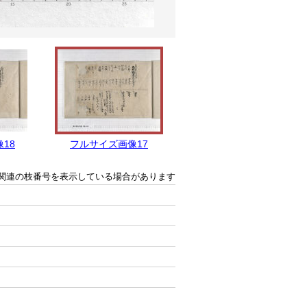
18
フルサイズ画像17
フルサイズ画像16
関連の枝番号を表示している場合があります