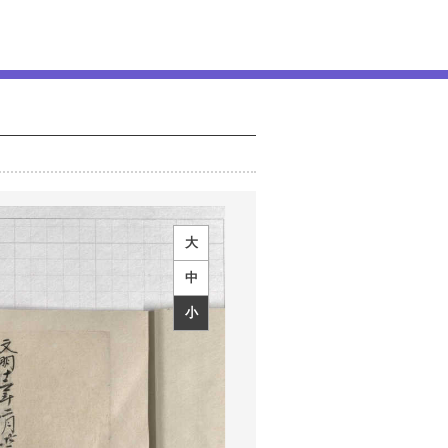
大
中
小