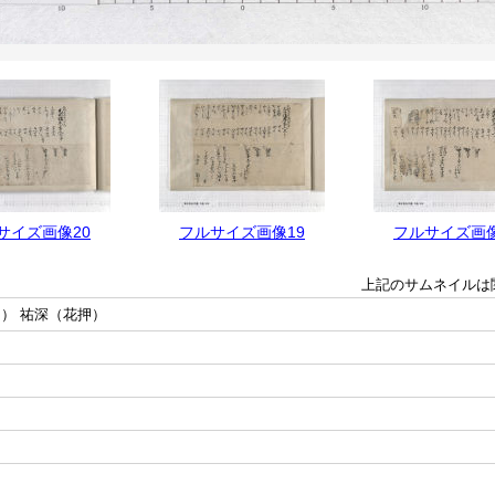
サイズ画像20
フルサイズ画像19
フルサイズ画像
上記のサムネイルは
） 祐深（花押）