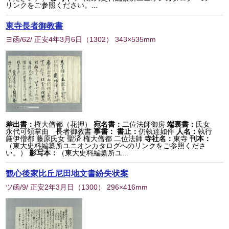
リンクをご参照ください。...
東寺長者御教書
ヨ函/62/ 正安4年3月6日
（
1302
） 343×535mm
差出書：
権大僧都（花押）
宛名書：
二位法師御房
端裏書：
氏女
永代可領掌由 長者御教書
事書：
書止：
仍執達如件
人名：
執行
厳伊僧都 藤原氏女 聖済 権大僧都 二位法師
寺社名：
東寺
刊本：
（東大史料編纂所ユニオンカタログへのリンクをご参照くださ
い。）
影写本：
（東大史料編纂所ユ...
観心後家比丘尼田地文書紛失状案
ツ函/9/ 正安2年3月日
（
1300
） 296×416mm