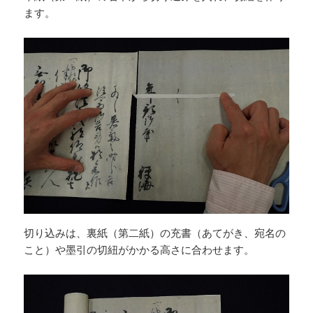
ます。
切り込みは、裏紙（第二紙）の充書（あてがき、宛名の
こと）や墨引の切紐がかかる高さに合わせます。