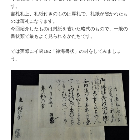
す。
書札礼上、礼紙付きのものは厚礼で、礼紙が省かれたも
のは薄礼になります。
今回紹介したものは封紙を省いた略式のもので、一般の
書状類で最もよく見られるかたちです。
では実際にイ函182「禅海書状」の封をしてみましょ
う。