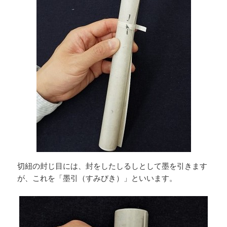
切紐の封じ目には、封をしたしるしとして墨を引きます
が、これを「墨引（すみびき）」といいます。