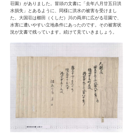
荘園）がありました。冒頭の文書に「去年八月廿五日洪
水損失」とあるように、同様に洪水の被害を受けまし
た。大国荘は櫛田（くしだ）川の両岸に広がる荘園で、
水害に遭いやすい立地条件にあったのです。その被害状
況が文書で残っています。続けて見ていきましょう。