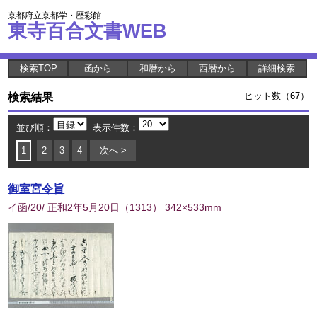
京都府立京都学・歴彩館
東寺百合文書WEB
検索TOP
函から
和暦から
西暦から
詳細検索
検索結果
ヒット数（67）
並び順：
表示件数：
1
2
3
4
次へ >
御室宮令旨
イ函/20/ 正和2年5月20日
（
1313
） 342×533mm