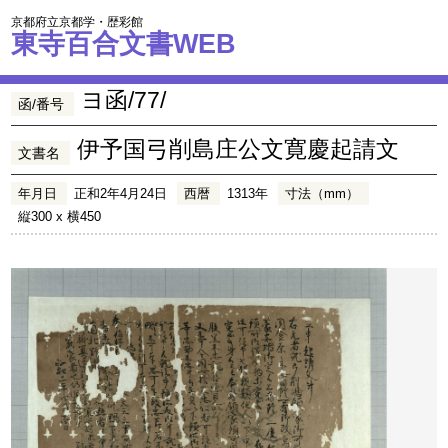
京都府立京都学・歴彩館
東寺百合文書WEB
ヨ函/77/
函/番号
伊予国弓削島庄公文寛慶起請文
文書名
年月日
正和2年4月24日
西暦
1313年
寸法（mm）
縦300 x 横450