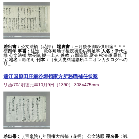
差出書：
公文法橋（花押）
端裏書：
三月後夜御影供用途＊＊＊
徳四年
事書：
注進 款冬町地子後夜御影供料足事
人名：
伊代法
橋 公文法橋 増長院 観一上人 善教 八郎四郎 慶法 松法師 乗観 千
宝
地名：
款冬町
刊本：
（東大史料編纂所ユニオンカタログへの
リ...
遠江国原田庄細谷郷領家方所務職補任状案
リ函/70/ 明徳元年10月9日
（
1390
） 308×475mm
差出書：
（宝泉院）年預権大僧都（花押） 公文法眼
宛名書：
観