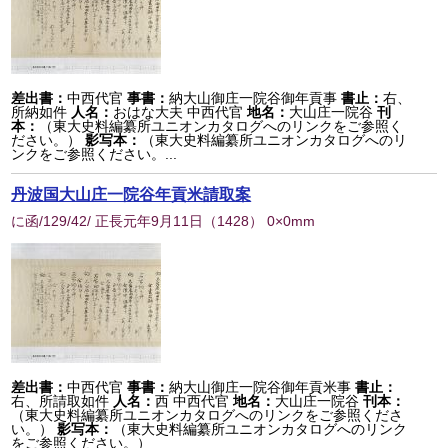
差出書：
中西代官
事書：
納大山御庄一院谷御年貢事
書止：
右、
所納如件
人名：
おはな大夫 中西代官
地名：
大山庄一院谷
刊
本：
（東大史料編纂所ユニオンカタログへのリンクをご参照く
ださい。）
影写本：
（東大史料編纂所ユニオンカタログへのリ
ンクをご参照ください。...
丹波国大山庄一院谷年貢米請取案
に函/129/42/ 正長元年9月11日
（
1428
） 0×0mm
差出書：
中西代官
事書：
納大山御庄一院谷御年貢米事
書止：
右、所請取如件
人名：
西 中西代官
地名：
大山庄一院谷
刊本：
（東大史料編纂所ユニオンカタログへのリンクをご参照くださ
い。）
影写本：
（東大史料編纂所ユニオンカタログへのリンク
をご参照ください。）