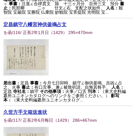
＞
事書：
注進∠合肆貫文 除 十三ヶ月分 百卅三文 預分
書
止：
民部卿ゝゝ 二ヶゝ 廿文∠右、支配之状如件、
人名：
観
智院 宝厳院 宝勝院 仏乗院 妙観院 宝菩提院 光明院 宝...
定昌鎮守八幡宮神供釜鳴占文
を函/116/ 正長2年1月日
（
1429
） 295×470mm
差出書：
定昌
事書：
今月七日卯時、鎮守∠御供釜鳴、吉凶∠占
之、火事
書止：
有口舌事、兼∠被致祈請、自無其咎乎、
人名：
定昌
寺社名：
鎮守
その他事項：
火事／口舌
刊本：
（東大史料編
纂所ユニオンカタログへのリンクをご参照ください。）
影写
本：
（東大史料編纂所ユニオンカタログ...
久世方手文箱送進状
を函/117/ 正長2年6月晦日
（
1429
） 286×467mm