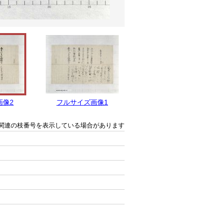
画像2
フルサイズ画像1
関連の枝番号を表示している場合があります