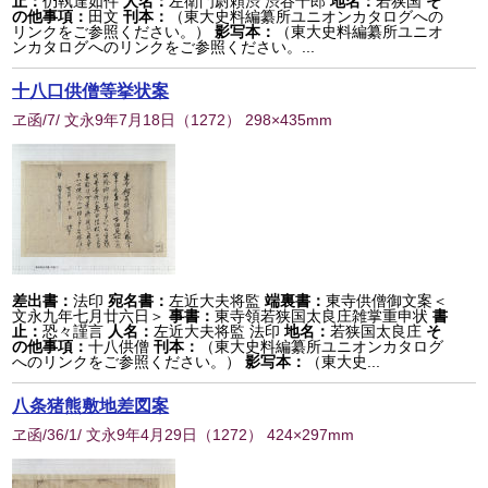
止：
仍執達如件
人名：
左衛門尉頼渋 渋谷十郎
地名：
若狭国
そ
の他事項：
田文
刊本：
（東大史料編纂所ユニオンカタログへの
リンクをご参照ください。）
影写本：
（東大史料編纂所ユニオ
ンカタログへのリンクをご参照ください。...
十八口供僧等挙状案
ヱ函/7/ 文永9年7月18日
（
1272
） 298×435mm
差出書：
法印
宛名書：
左近大夫将監
端裏書：
東寺供僧御文案＜
文永九年七月廿六日＞
事書：
東寺領若狭国太良庄雑掌重申状
書
止：
恐々謹言
人名：
左近大夫将監 法印
地名：
若狭国太良庄
そ
の他事項：
十八供僧
刊本：
（東大史料編纂所ユニオンカタログ
へのリンクをご参照ください。）
影写本：
（東大史...
八条猪熊敷地差図案
ヱ函/36/1/ 文永9年4月29日
（
1272
） 424×297mm