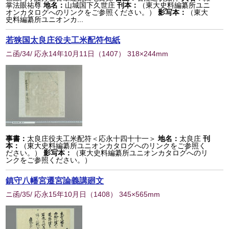
掌法眼祐尊
地名：
山城国下久世庄
刊本：
（東大史料編纂所ユニ
オンカタログへのリンクをご参照ください。）
影写本：
（東大
史料編纂所ユニオンカ...
若狭国太良庄役夫工米配符包紙
ニ函/34/ 応永14年10月11日
（
1407
） 318×244mm
事書：
太良庄役夫工米配符＜応永十四十十一＞
地名：
太良庄
刊
本：
（東大史料編纂所ユニオンカタログへのリンクをご参照く
ださい。）
影写本：
（東大史料編纂所ユニオンカタログへのリ
ンクをご参照ください。）
鎮守八幡宮遷宮論義講廻文
ニ函/35/ 応永15年10月日
（
1408
） 345×565mm