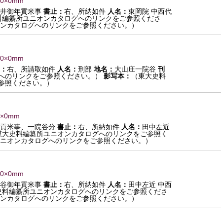
 0×0mm
田井御年貢米事
書止：
右、所納如件
人名：
東岡院 中西代
料編纂所ユニオンカタログへのリンクをご参照くださ
ンカタログへのリンクをご参照ください。）
 0×0mm
：
右、所請取如件
人名：
刑部
地名：
大山庄一院谷
刊
へのリンクをご参照ください。）
影写本：
（東大史料
参照ください。）
0×0mm
年貢米事、一院谷分
書止：
右、所納如件
人名：
田中左近
東大史料編纂所ユニオンカタログへのリンクをご参照く
ニオンカタログへのリンクをご参照ください。）
 0×0mm
院谷御年貢米事
書止：
右、所納如件
人名：
田中左近 中西
史料編纂所ユニオンカタログへのリンクをご参照くださ
ンカタログへのリンクをご参照ください。）