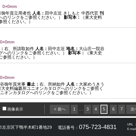
 0×0mm
有御年貢立用者也
人名：
田中左近 きしもと 中西代官
刊
へのリンクをご参照ください。）
影写本：
（東大史料
参照ください。）
 0×0mm
：
右、所請取如件
人名：
田中左近
地名：
大山庄一院谷
グへのリンクをご参照ください。）
影写本：
（東大史
ご参照ください。）
 0×0mm
院谷御年貢米事
書止：
右、所納如件
人名：
大家めうきう
東大史料編纂所ユニオンカタログへのリンクをご参照く
ニオンカタログへのリンクをご参照ください。）
画像表示
< 前へ
1
…
3
4
5
6
7
次
URL 
075-723-4831
市左京区下鴨半木町1番地29
電話番号：
E-mai