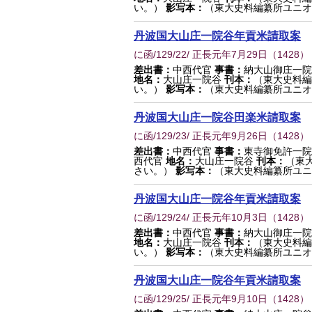
い。）
影写本：
（東大史料編纂所ユニオ
丹波国大山庄一院谷年貢米請取案
に函/129/22/ 正長元年7月29日
（
1428
）
差出書：
中西代官
事書：
納大山御庄一
地名：
大山庄一院谷
刊本：
（東大史料編
い。）
影写本：
（東大史料編纂所ユニオ
丹波国大山庄一院谷田楽米請取案
に函/129/23/ 正長元年9月26日
（
1428
）
差出書：
中西代官
事書：
東寺御免許一
西代官
地名：
大山庄一院谷
刊本：
（東
さい。）
影写本：
（東大史料編纂所ユニ
丹波国大山庄一院谷年貢米請取案
に函/129/24/ 正長元年10月3日
（
1428
）
差出書：
中西代官
事書：
納大山御庄一
地名：
大山庄一院谷
刊本：
（東大史料編
い。）
影写本：
（東大史料編纂所ユニオ
丹波国大山庄一院谷年貢米請取案
に函/129/25/ 正長元年9月10日
（
1428
）