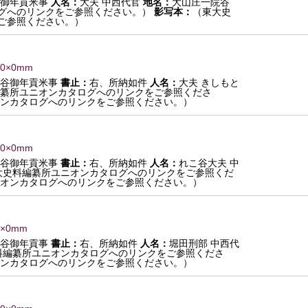
谷御年貢米事
人名：
大夫 中西代官
地名：
大山庄一院谷
グへのリンクをご参照ください。）
影写本：
（東大史
ご参照ください。）
 0×0mm
院谷御年貢米事
書止：
右、所納如件
人名：
大夫 きしもと
纂所ユニオンカタログへのリンクをご参照くださ
ンカタログへのリンクをご参照ください。）
 0×0mm
院谷御年貢米事
書止：
右、所納如件
人名：
れこ谷大夫 中
大史料編纂所ユニオンカタログへのリンクをご参照くだ
オンカタログへのリンクをご参照ください。）
0×0mm
院谷御年貢事
書止：
右、所納如件
人名：
堀田刑部 中西代
料編纂所ユニオンカタログへのリンクをご参照くださ
ンカタログへのリンクをご参照ください。）