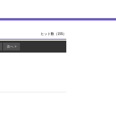
ヒット数（155）
次へ >