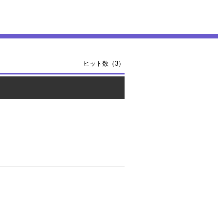
ヒット数（3）