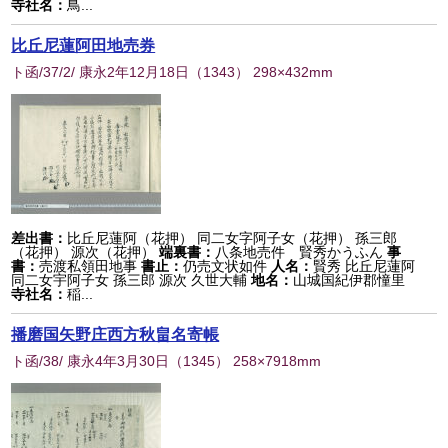
寺社名：
鳥...
比丘尼蓮阿田地売券
ト函/37/2/ 康永2年12月18日
（
1343
） 298×432mm
差出書：
比丘尼蓮阿（花押） 同二女字阿子女（花押） 孫三郎
（花押） 源次（花押）
端裏書：
八条地売件 賢秀かうふん
事
書：
売渡私領田地事
書止：
仍売文状如件
人名：
賢秀 比丘尼蓮阿
同二女宇阿子女 孫三郎 源次 久世大輔
地名：
山城国紀伊郡憧里
寺社名：
稲...
播磨国矢野庄西方秋畠名寄帳
ト函/38/ 康永4年3月30日
（
1345
） 258×7918mm