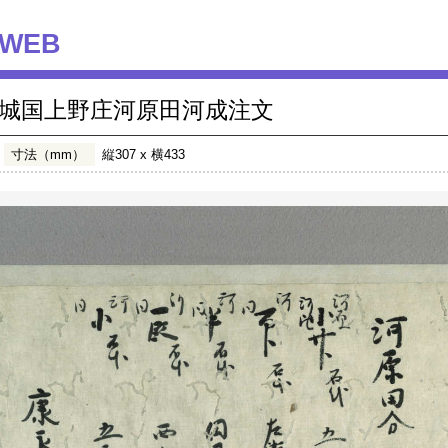
WEB
城国上野庄河原田河成注文
寸法（mm）
縦307 x 横433