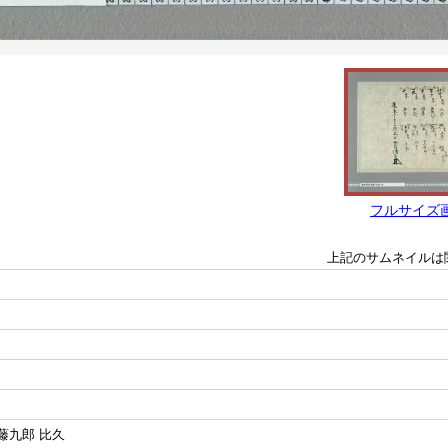
フルサイズ
上記のサムネイルは
藤九郎 比久