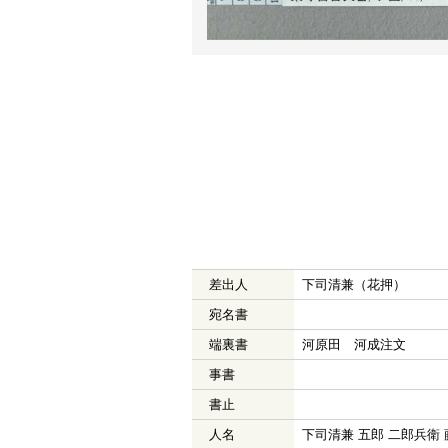
差出人
下司清兼（花押）
宛名書
端裏書
河原田 河成注文
事書
書止
人名
下司清兼 五郎 二郎兵衛 