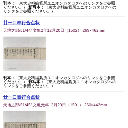
刊本：
（東大史料編纂所ユニオンカタログへのリンクをご参照
ください。）
影写本：
（東大史料編纂所ユニオンカタログへの
リンクをご参照ください。）
廿一口奉行合点状
天地之部/51/44/ 文亀2年12月20日
（
1502
） 269×462mm
刊本：
（東大史料編纂所ユニオンカタログへのリンクをご参照
ください。）
影写本：
（東大史料編纂所ユニオンカタログへの
リンクをご参照ください。）
廿一口奉行合点状
天地之部/51/45/ 文亀元年12月20日
（
1501
） 260×442mm