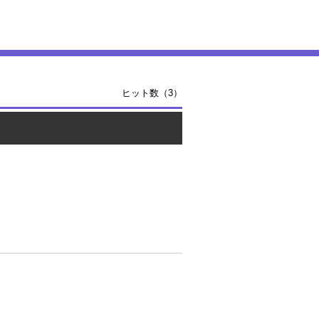
ヒット数（3）