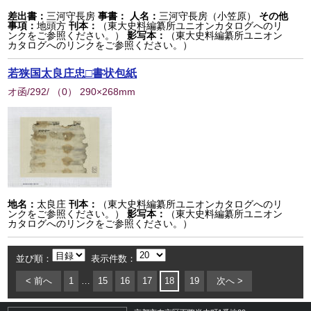
差出書：
三河守長房
事書：
人名：
三河守長房（小笠原）
その他
事項：
地頭方
刊本：
（東大史料編纂所ユニオンカタログへのリ
ンクをご参照ください。）
影写本：
（東大史料編纂所ユニオン
カタログへのリンクをご参照ください。）
若狭国太良庄忠□書状包紙
オ函/292/
（
0
） 290×268mm
地名：
太良庄
刊本：
（東大史料編纂所ユニオンカタログへのリ
ンクをご参照ください。）
影写本：
（東大史料編纂所ユニオン
カタログへのリンクをご参照ください。）
並び順：
表示件数：
< 前へ
1
…
15
16
17
18
19
次へ >