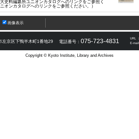
大史料編纂所ユニオンカタログへのリンクをご参照く
ニオンカタログへのリンクをご参照ください。）
画像表示
URL 
075-723-4831
市左京区下鴨半木町1番地29
電話番号：
E-mai
Copyright © Kyoto Institute, Library and Archives