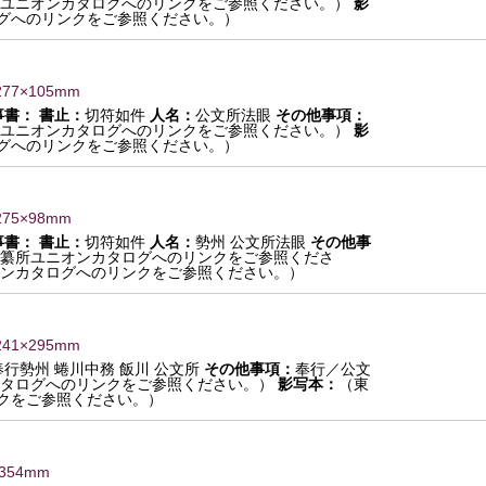
ユニオンカタログへのリンクをご参照ください。）
影
グへのリンクをご参照ください。）
277×105mm
事書：
書止：
切符如件
人名：
公文所法眼
その他事項：
ユニオンカタログへのリンクをご参照ください。）
影
グへのリンクをご参照ください。）
275×98mm
事書：
書止：
切符如件
人名：
勢州 公文所法眼
その他事
纂所ユニオンカタログへのリンクをご参照くださ
ンカタログへのリンクをご参照ください。）
241×295mm
奉行勢州 蜷川中務 飯川 公文所
その他事項：
奉行／公文
タログへのリンクをご参照ください。）
影写本：
（東
クをご参照ください。）
1354mm