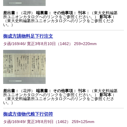
差出書：
（花押）
端裏書：
その他事項：
刊本：
（東大史料編纂
所ユニオンカタログへのリンクをご参照ください。）
影写本：
（東大史料編纂所ユニオンカタログへのリンクをご参照くださ
い。）
御成方誂物料足下行注文
タ函/169/46/ 寛正3年8月10日
（
1462
） 259×220mm
差出書：
（花押）
端裏書：
その他事項：
刊本：
（東大史料編纂
所ユニオンカタログへのリンクをご参照ください。）
影写本：
（東大史料編纂所ユニオンカタログへのリンクをご参照くださ
い。）
御成方借物代粮下行切符
タ函/169/49/ 寛正3年8月9日
（
1462
） 259×125mm