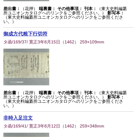
差出書：
（花押）
端裏書：
その他事項：
刊本：
（東大史料編纂
所ユニオンカタログへのリンクをご参照ください。）
影写本：
（東大史料編纂所ユニオンカタログへのリンクをご参照くださ
い。）
御成方代粮下行切符
タ函/169/37/ 寛正3年8月15日
（
1462
） 259×109mm
差出書：
（花押）
端裏書：
その他事項：
刊本：
（東大史料編纂
所ユニオンカタログへのリンクをご参照ください。）
影写本：
（東大史料編纂所ユニオンカタログへのリンクをご参照くださ
い。）
非時入足注文
タ函/169/41/ 寛正3年8月12日
（
1462
） 259×348mm