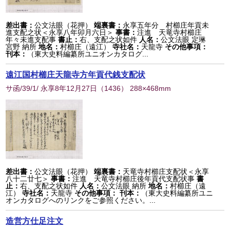
差出書：
公文法眼（花押）
端裏書：
永享五年分 村櫛庄年貢未
進支配之状＜永享八年卯月六日＞
事書：
注進 天竜寺村櫛庄
年々未進支配事
書止：
右、支配之状如件
人名：
公文法眼 定琳
宮野 納所
地名：
村櫛庄（遠江）
寺社名：
天龍寺
その他事項：
刊本：
（東大史料編纂所ユニオンカタログ...
遠江国村櫛庄天龍寺方年貢代銭支配状
サ函/39/1/ 永享8年12月27日
（
1436
） 288×468mm
差出書：
公文法眼（花押）
端裏書：
天竜寺村櫛庄支配状＜永享
八十二廿七＞
事書：
注進 天竜寺村櫛庄後年貢代支配状事
書
止：
右、支配之状如件
人名：
公文法眼 納所
地名：
村櫛庄（遠
江）
寺社名：
天龍寺
その他事項：
刊本：
（東大史料編纂所ユニ
オンカタログへのリンクをご参照ください。...
造営方仕足注文