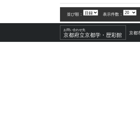
並び順：
表示件数：
お問い合わせ先
京都
京都府立京都学・歴彩館