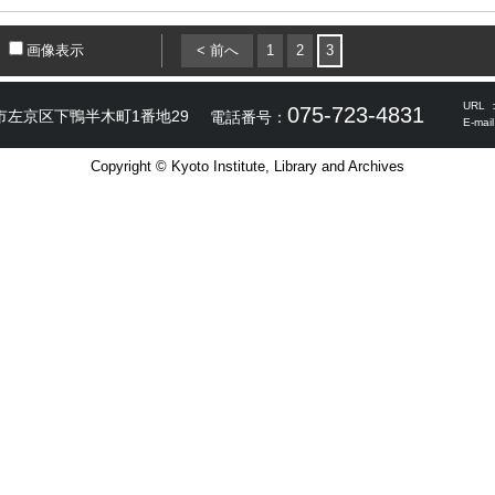
画像表示
< 前へ
1
2
3
URL 
075-723-4831
市左京区下鴨半木町1番地29
電話番号：
E-mai
Copyright © Kyoto Institute, Library and Archives