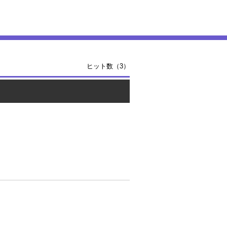
ヒット数（3）