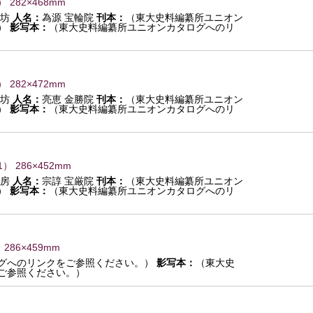
） 282×468mm
坊
人名：
為源 宝輪院
刊本：
（東大史料編纂所ユニオン
）
影写本：
（東大史料編纂所ユニオンカタログへのリ
） 282×472mm
坊
人名：
亮恵 金勝院
刊本：
（東大史料編纂所ユニオン
）
影写本：
（東大史料編纂所ユニオンカタログへのリ
1
） 286×452mm
房
人名：
宗諄 宝厳院
刊本：
（東大史料編纂所ユニオン
）
影写本：
（東大史料編纂所ユニオンカタログへのリ
 286×459mm
グへのリンクをご参照ください。）
影写本：
（東大史
ご参照ください。）