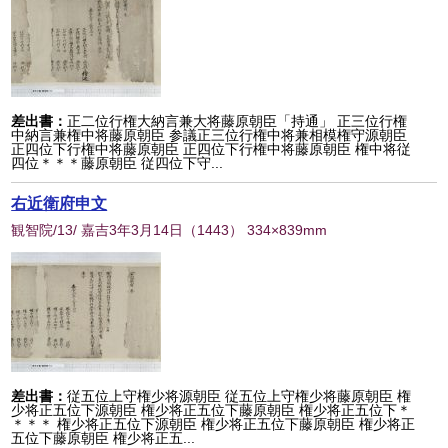
差出書：
正二位行権大納言兼大将藤原朝臣「持通」 正三位行権
中納言兼権中将藤原朝臣 参議正三位行権中将兼相模権守源朝臣
正四位下行権中将藤原朝臣 正四位下行権中将藤原朝臣 権中将従
四位＊＊＊藤原朝臣 従四位下守...
右近衛府申文
観智院/13/ 嘉吉3年3月14日
（
1443
） 334×839mm
差出書：
従五位上守権少将源朝臣 従五位上守権少将藤原朝臣 権
少将正五位下源朝臣 権少将正五位下藤原朝臣 権少将正五位下＊
＊＊＊ 権少将正五位下源朝臣 権少将正五位下藤原朝臣 権少将正
五位下藤原朝臣 権少将正五...