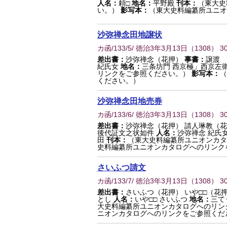
人名：
頼□
地名：
平野殿
刊本：
（東大史
い。）
影写本：
（東大史料編纂所ユニオ
沙弥禅念田地譲状
カ函/133/5/ 徳治3年3月13日
（
1308
） 3
差出書：
沙弥禅念（花押）
事書：
譲渡
紀氏女
地名：
三条坊門 西京極」西京左
リンクをご参照ください。）
影写本：
（
ください。）
沙弥禅念田地売券
カ函/133/6/ 徳治3年3月13日
（
1308
） 3
差出書：
沙弥禅念（花押） 請人琳教（花
後代証文之状如件
人名：
沙弥禅念 紀氏女
田
刊本：
（東大史料編纂所ユニオンカタ
史料編纂所ユニオンカタログへのリンク
さいふつ請文
カ函/133/7/ 徳治3年3月13日
（
1308
） 3
差出書：
さいふつ（花押） いや□□（花
とし
人名：
いや□□ さいふつ
地名：
三て
大史料編纂所ユニオンカタログへのリン
ニオンカタログへのリンクをご参照くだ