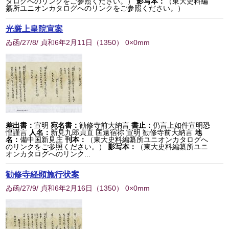
タログへのリンクをご参照ください。）
影写本：
（東大史料編
纂所ユニオンカタログへのリンクをご参照ください。）
光厳上皇院宣案
ゐ函/27/8/ 貞和6年2月11日
（
1350
） 0×0mm
差出書：
宣明
宛名書：
勧修寺前大納言
書止：
仍言上如件宣明恐
惶謹言
人名：
新見九郎貞直 匡遠宿祢 宣明 勧修寺前大納言
地
名：
備中国新見庄
刊本：
（東大史料編纂所ユニオンカタログへ
のリンクをご参照ください。）
影写本：
（東大史料編纂所ユニ
オンカタログへのリンク...
勧修寺経顕施行状案
ゐ函/27/9/ 貞和6年2月16日
（
1350
） 0×0mm