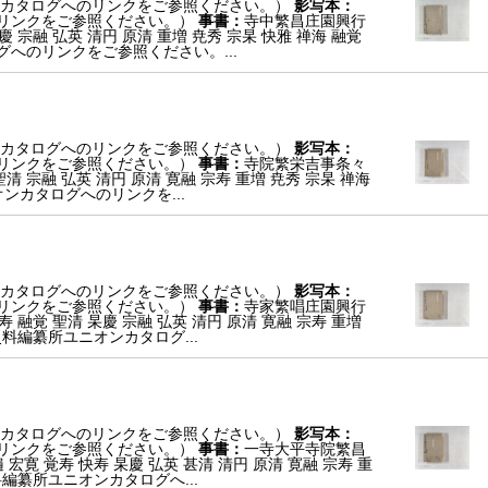
カタログへのリンクをご参照ください。）
影写本：
リンクをご参照ください。）
事書：
寺中繁昌庄園興行
慶 宗融 弘英 清円 原清 重増 尭秀 宗杲 快雅 禅海 融覚
へのリンクをご参照ください。...
カタログへのリンクをご参照ください。）
影写本：
リンクをご参照ください。）
事書：
寺院繁栄吉事条々
聖清 宗融 弘英 清円 原清 寛融 宗寿 重増 尭秀 宗杲 禅海
ンカタログへのリンクを...
カタログへのリンクをご参照ください。）
影写本：
リンクをご参照ください。）
事書：
寺家繁唱庄園興行
寿 融覚 聖清 杲慶 宗融 弘英 清円 原清 寛融 宗寿 重増
料編纂所ユニオンカタログ...
カタログへのリンクをご参照ください。）
影写本：
リンクをご参照ください。）
事書：
一寺大平寺院繁昌
 宏寛 覚寿 快寿 杲慶 弘英 甚清 清円 原清 寛融 宗寿 重
編纂所ユニオンカタログへ...