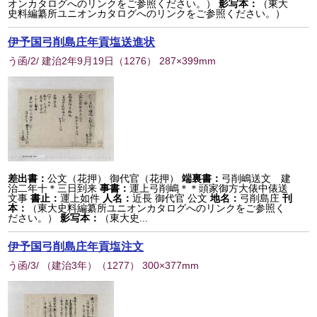
オンカタログへのリンクをご参照ください。）
影写本：
（東大
史料編纂所ユニオンカタログへのリンクをご参照ください。）
伊予国弓削島庄年貢塩送進状
う函/2/ 建治2年9月19日
（
1276
） 287×399mm
差出書：
公文（花押） 御代官（花押）
端裏書：
弓削嶋送文 建
治二年十＊三日到来
事書：
運上弓削嶋＊＊頭家御方大俵中俵送
文事
書止：
運上如件
人名：
近長 御代官 公文
地名：
弓削島庄
刊
本：
（東大史料編纂所ユニオンカタログへのリンクをご参照く
ださい。）
影写本：
（東大史...
伊予国弓削島庄年貢塩注文
う函/3/ （建治3年）
（
1277
） 300×377mm