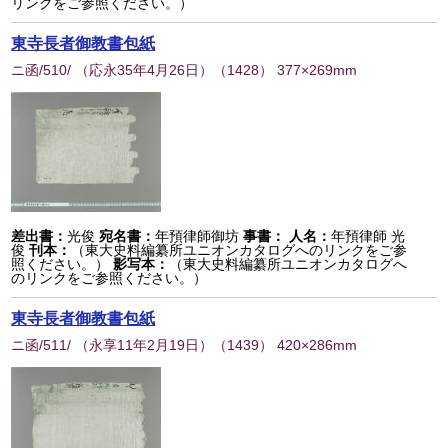
リンクをご参照ください。）
東寺長者御教書包紙
ニ函/510/ （応永35年4月26日）
（
1428
） 377×269mm
差出書：
光俊
宛名書：
年預律師御坊
事書：
人名：
年預律師 光
俊
刊本：
（東大史料編纂所ユニオンカタログへのリンクをご参
照ください。）
影写本：
（東大史料編纂所ユニオンカタログへ
のリンクをご参照ください。）
東寺長者御教書包紙
ニ函/511/ （永享11年2月19日）
（
1439
） 420×286mm