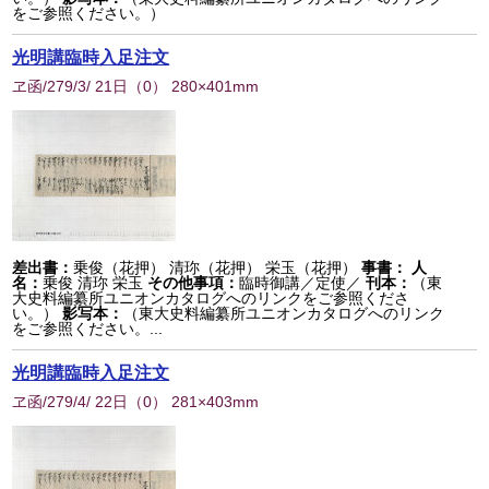
をご参照ください。）
光明講臨時入足注文
ヱ函/279/3/ 21日
（
0
） 280×401mm
差出書：
乗俊（花押） 清珎（花押） 栄玉（花押）
事書：
人
名：
乗俊 清珎 栄玉
その他事項：
臨時御講／定使／
刊本：
（東
大史料編纂所ユニオンカタログへのリンクをご参照くださ
い。）
影写本：
（東大史料編纂所ユニオンカタログへのリンク
をご参照ください。...
光明講臨時入足注文
ヱ函/279/4/ 22日
（
0
） 281×403mm