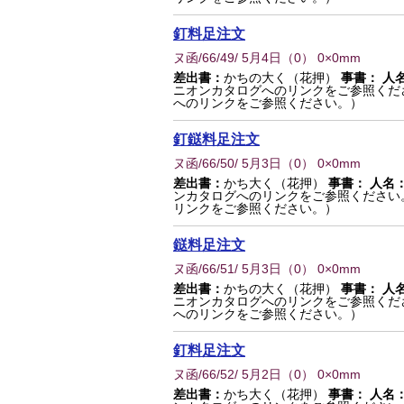
釘料足注文
ヌ函/66/49/ 5月4日
（
0
） 0×0mm
差出書：
かちの大く（花押）
事書：
人
ニオンカタログへのリンクをご参照くだ
へのリンクをご参照ください。）
釘鎹料足注文
ヌ函/66/50/ 5月3日
（
0
） 0×0mm
差出書：
かち大く（花押）
事書：
人名
ンカタログへのリンクをご参照ください
リンクをご参照ください。）
鎹料足注文
ヌ函/66/51/ 5月3日
（
0
） 0×0mm
差出書：
かちの大く（花押）
事書：
人
ニオンカタログへのリンクをご参照くだ
へのリンクをご参照ください。）
釘料足注文
ヌ函/66/52/ 5月2日
（
0
） 0×0mm
差出書：
かち大く（花押）
事書：
人名