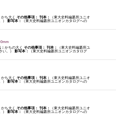
：
かち大く
その他事項：
刊本：
（東大史料編纂所ユニオ
。）
影写本：
（東大史料編纂所ユニオンカタログへの
×0mm
名：
かちの大く
その他事項：
刊本：
（東大史料編纂所ユ
さい。）
影写本：
（東大史料編纂所ユニオンカタログ
：
かち大く
その他事項：
刊本：
（東大史料編纂所ユニオ
。）
影写本：
（東大史料編纂所ユニオンカタログへの
：
かち大く
その他事項：
刊本：
（東大史料編纂所ユニオ
。）
影写本：
（東大史料編纂所ユニオンカタログへの