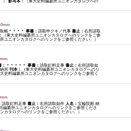
。）
影写本：
（東大史料編纂所ユニオンカタログへの
×0mm
取帳＊＊＊＊
事書：
請取申クキ／代事
書止：
右所請取
：
（東大史料編纂所ユニオンカタログへのリンクをご参
所ユニオンカタログへのリンクをご参照ください。）
0mm
書：
＊＊＊＊＊
事書：
請取釘料足事
書止：
右所請取如
納所
刊本：
（東大史料編纂所ユニオンカタログへのリ
大史料編纂所ユニオンカタログへのリンクをご参照く
0mm
：
請取釘料足事
書止：
右所請取如件
人名：
宝輪院殿 納
料編纂所ユニオンカタログへのリンクをご参照くださ
ンカタログへのリンクをご参照ください。）