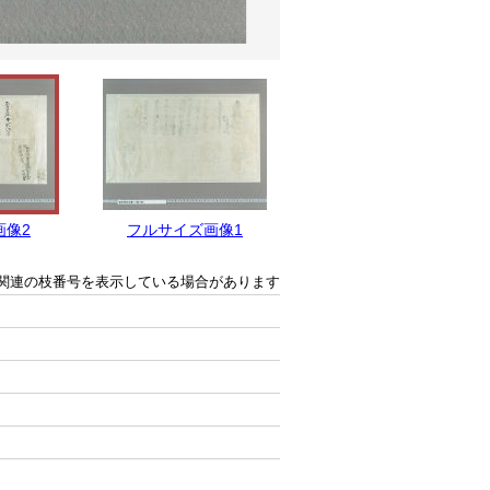
画像2
フルサイズ画像1
関連の枝番号を表示している場合があります