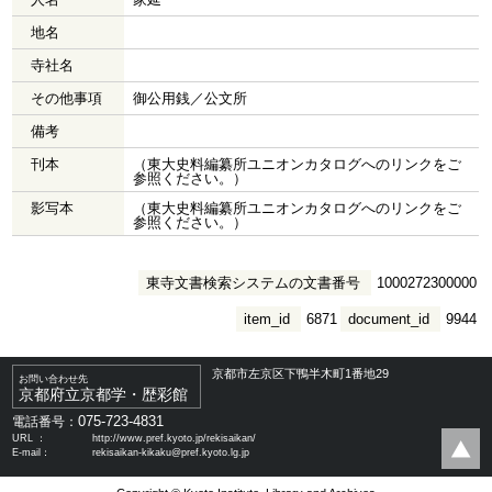
地名
寺社名
その他事項
御公用銭／公文所
備考
刊本
（東大史料編纂所ユニオンカタログへのリンクをご
参照ください。）
影写本
（東大史料編纂所ユニオンカタログへのリンクをご
参照ください。）
東寺文書検索システムの文書番号
1000272300000
item_id
6871
document_id
9944
京都市左京区下鴨半木町1番地29
お問い合わせ先
京都府立京都学・歴彩館
075-723-4831
電話番号：
URL ：
http://www.pref.kyoto.jp/rekisaikan/
E-mail：
rekisaikan-kikaku@pref.kyoto.lg.jp