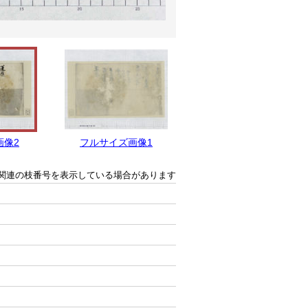
画像2
フルサイズ画像1
関連の枝番号を表示している場合があります