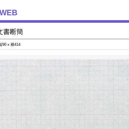
WEB
文書断簡
縦90 x 横414