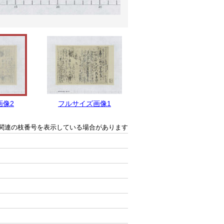
画像2
フルサイズ画像1
関連の枝番号を表示している場合があります