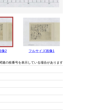
画像2
フルサイズ画像1
関連の枝番号を表示している場合があります