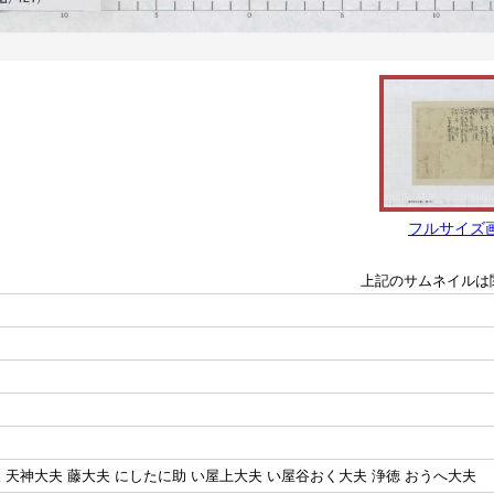
フルサイズ
上記のサムネイルは
 天神大夫 藤大夫 にしたに助 い屋上大夫 い屋谷おく大夫 浄徳 おうへ大夫