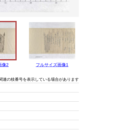
画像2
フルサイズ画像1
関連の枝番号を表示している場合があります